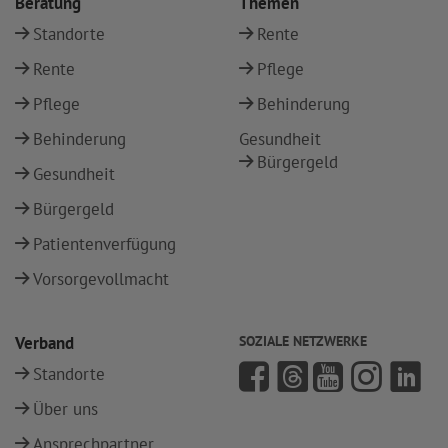
Beratung
Themen
Standorte
Rente
Rente
Pflege
Pflege
Behinderung
Behinderung
Gesundheit
Bürgergeld
Gesundheit
Bürgergeld
Patientenverfügung
Vorsorgevollmacht
Verband
SOZIALE NETZWERKE
Standorte
Über uns
Ansprechpartner