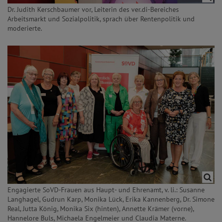
Dr. Judith Kerschbaumer vor, Leiterin des ver.di-Bereiches
Arbeitsmarkt und Sozialpolitik, sprach über Rentenpolitik und
moderierte.
Engagierte SoVD-Frauen aus Haupt- und Ehrenamt, v. li.: Susanne
Langhagel, Gudrun Karp, Monika Lück, Erika Kannenberg, Dr. Simone
Real, Jutta König, Monika Six (hinten), Annette Krämer (vorne),
Hannelore Buls, Michaela Engelmeier und Claudia Materne.