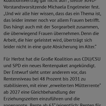
Koalitionsvertrag gar nicht auf!“, stellte SoVD-
Vorstandsvorsitzende Michaela Engelmeier fest.
„Und wir alle hier wissen, dass das ein Thema ist,
das leider immer noch vor allem Frauen betrifft.
Das hängt auch mit der Sorgearbeit zusammen,
die überwiegend Frauen übernehmen. Denn die
Arbeit, die hier geleistet wird, überträgt sich
leider nicht in eine gute Absicherung im Alter.“
Für Herbst hat die Große Koalition aus CDU/CSU
und SPD ein neues Rentenpaket angekündigt.
Der Entwurf sieht unter anderem vor, das
Rentenniveau bei 48 Prozent bis 2031 zu
stabilisieren, mit einer „erweiterten Mütterrente“
ab 2027 eine Gleichbehandlung der
Erziehungszeiten einzuführen und die
sogenannte „Rente ab 63“ (eigentlich: Renten für